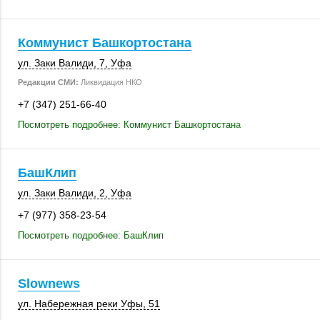
Коммунист Башкортостана
ул. Заки Валиди, 7
,
Уфа
Редакции СМИ:
Ликвидация НКО
+7 (347) 251-66-40
Посмотреть подробнее: Коммунист Башкортостана
БашКлип
ул. Заки Валиди, 2
,
Уфа
+7 (977) 358-23-54
Посмотреть подробнее: БашКлип
Slownews
ул. Набережная реки Уфы, 51