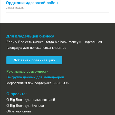
Орджоникидзевский район
2 организации
Для владельцев бизнеса
Если у Вас есть бизнес, тогда big-book-money.ru - идеальная
площадка для поиска новых клиентов
Добавить организацию
Рекламные возможности
Выгрузка данных для менеджеров
Мероприятия при поддержке BIG-BOOK
О проекте:
О Big-Book для пользователей
О Big-Book для бизнеса
Обратная связь