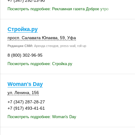
+7 (347) 292-13-90
Посмотреть подробнее: Рекламная газета Доброе утро
Стройка.ру
просп. Салавата Юлаева, 59,
Уфа
Редакции СМИ:
Аренда стендов, press-wall, roll-up
8 (800) 302-96-95
Посмотреть подробнее: Стройка.ру
Woman's Day
ул. Ленина
,
156
+7 (347) 287-28-27
+7 (917) 493-41-61
Посмотреть подробнее: Woman's Day