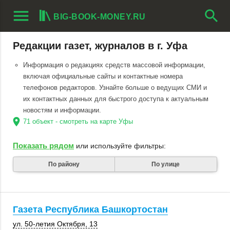
menu
search
BIG-BOOK-MONEY.RU
Редакции газет, журналов в г. Уфа
Информация о редакциях средств массовой информации,
включая официальные сайты и контактные номера
телефонов редакторов. Узнайте больше о ведущих СМИ и
их контактных данных для быстрого доступа к актуальным
новостям и информации.
location_on
71 объект - смотреть на карте Уфы
Показать рядом
или используйте фильтры:
По району
По улице
Газета Республика Башкортостан
ул. 50-летия Октября, 13