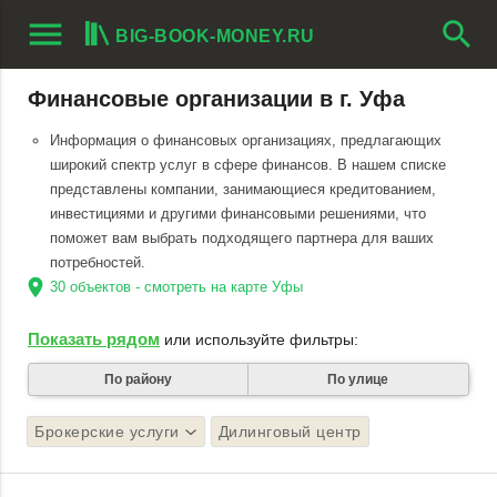
menu
search
BIG-BOOK-MONEY.RU
Финансовые организации в г. Уфа
Информация о финансовых организациях, предлагающих
широкий спектр услуг в сфере финансов. В нашем списке
представлены компании, занимающиеся кредитованием,
инвестициями и другими финансовыми решениями, что
поможет вам выбрать подходящего партнера для ваших
потребностей.
location_on
30 объектов - смотреть на карте Уфы
Показать рядом
или используйте фильтры:
По району
По улице
Брокерские услуги
Дилинговый центр