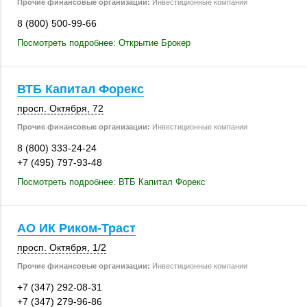
Прочие финансовые организации:
Инвестиционные компании
8 (800) 500-99-66
Посмотреть подробнее: Открытие Брокер
ВТБ Капитал Форекс
просп. Октября, 72
Прочие финансовые организации:
Инвестиционные компании
8 (800) 333-24-24
+7 (495) 797-93-48
Посмотреть подробнее: ВТБ Капитал Форекс
АО ИК Риком-Траст
просп. Октября
,
1/2
Прочие финансовые организации:
Инвестиционные компании
+7 (347) 292-08-31
+7 (347) 279-96-86