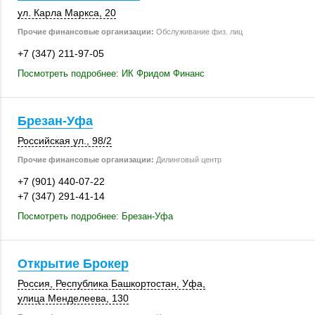
ул. Карла Маркса, 20
Прочие финансовые организации:
Обслуживание физ. лиц
+7 (347) 211-97-05
Посмотреть подробнее: ИК Фридом Финанс
Брезан-Уфа
Российская ул.
,
98/2
Прочие финансовые организации:
Дилинговый центр
+7 (901) 440-07-22
+7 (347) 291-41-14
Посмотреть подробнее: Брезан-Уфа
Открытие Брокер
Россия
, Республика Башкортостан,
Уфа
,
улица Менделеева
,
130