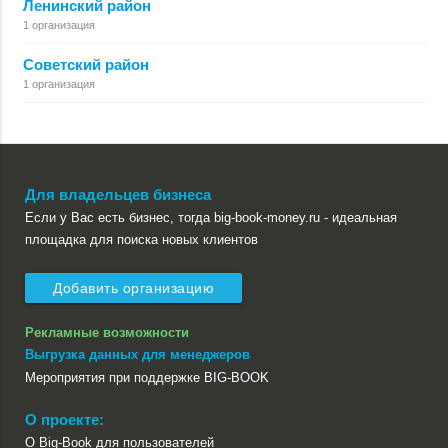
Ленинский район
1 организация
Советский район
1 организация
Для владельцев бизнеса
Если у Вас есть бизнес, тогда big-book-money.ru - идеальная
площадка для поиска новых клиентов
Добавить организацию
Рекламные возможности
Выгрузка данных для менеджеров
Мероприятия при поддержке BIG-BOOK
О проекте:
О Big-Book для пользователей