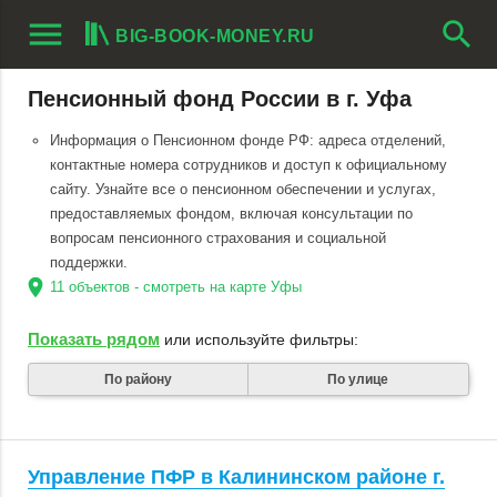
menu
search
BIG-BOOK-MONEY.RU
Пенсионный фонд России в г. Уфа
Информация о Пенсионном фонде РФ: адреса отделений,
контактные номера сотрудников и доступ к официальному
сайту. Узнайте все о пенсионном обеспечении и услугах,
предоставляемых фондом, включая консультации по
вопросам пенсионного страхования и социальной
поддержки.
location_on
11 объектов - смотреть на карте Уфы
Показать рядом
или используйте фильтры:
По району
По улице
Управление ПФР в Калининском районе г.